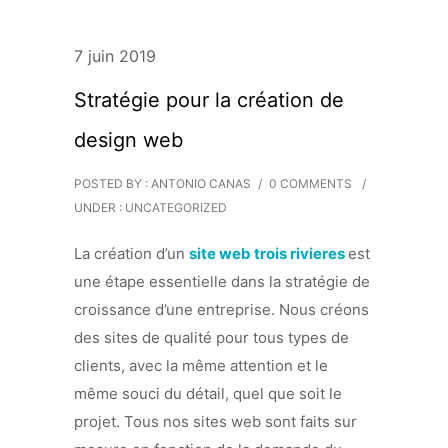
7 juin 2019
Stratégie pour la création de
design web
POSTED BY : ANTONIO CANAS
/
0 COMMENTS
/
UNDER :
UNCATEGORIZED
La création d’un
site web trois rivieres
est
une étape essentielle dans la stratégie de
croissance d’une entreprise. Nous créons
des sites de qualité pour tous types de
clients, avec la même attention et le
même souci du détail, quel que soit le
projet. Tous nos sites web sont faits sur