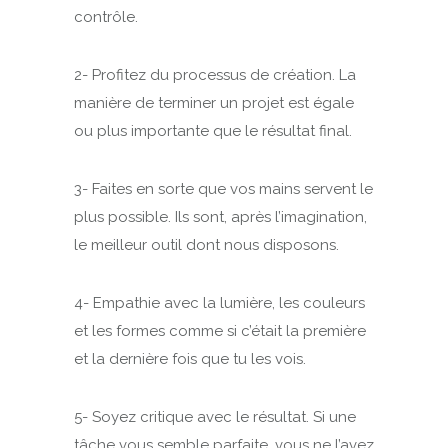
contrôle.
2- Profitez du processus de création. La
manière de terminer un projet est égale
ou plus importante que le résultat final.
3- Faites en sorte que vos mains servent le
plus possible. Ils sont, après l’imagination,
le meilleur outil dont nous disposons.
4- Empathie avec la lumière, les couleurs
et les formes comme si c’était la première
et la dernière fois que tu les vois.
5- Soyez critique avec le résultat. Si une
tâche vous semble parfaite, vous ne l’avez